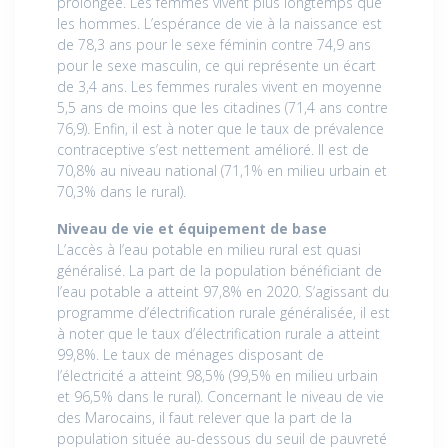
prolongée. Les femmes vivent plus longtemps que
les hommes. L’espérance de vie à la naissance est
de 78,3 ans pour le sexe féminin contre 74,9 ans
pour le sexe masculin, ce qui représente un écart
de 3,4 ans. Les femmes rurales vivent en moyenne
5,5 ans de moins que les citadines (71,4 ans contre
76,9). Enfin, il est à noter que le taux de prévalence
contraceptive s’est nettement amélioré. Il est de
70,8% au niveau national (71,1% en milieu urbain et
70,3% dans le rural).
Niveau de vie et équipement de base
L’accès à l’eau potable en milieu rural est quasi
généralisé. La part de la population bénéficiant de
l’eau potable a atteint 97,8% en 2020. S’agissant du
programme d’électrification rurale généralisée, il est
à noter que le taux d’électrification rurale a atteint
99,8%. Le taux de ménages disposant de
l’électricité a atteint 98,5% (99,5% en milieu urbain
et 96,5% dans le rural). Concernant le niveau de vie
des Marocains, il faut relever que la part de la
population située au-dessous du seuil de pauvreté