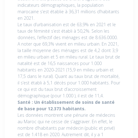
indicateurs démographiques, la population
marocaine s’est établie à 36,31 millions d’habitants
en 2021.
Le taux d’urbanisation est de 63,9% en 2021 et le
taux de féminité s’est établi à 50,2%. Selon les
données, l’effectif des ménages est de 8.636.0000.
A noter que 69,3% vivent en milieu urbain. En 2021,
la taille moyenne des ménages est de 4,2 dont 3,9
en milieu urbain et 5 en milieu rural. Le taux brut de
natalité est de 16,5 naissances pour 1.000
habitants en 2020-2021 (15,9 en milieu urbain et
17,5 dans le rural). Quant au taux brut de mortalité,
il s’est établi à 5,1 décès pour 1.000 habitants. Pour
ce qui est du taux brut d’accroissement
démographique (pour 1.000 ), il est de 11,4.
Santé : Un établissement de soins de santé
de base pour 12.373 habitants.
Les données montrent une pénurie de médecins
au Maroc qui ne cesse de s’aggraver. En effet, le
nombre d’habitants par médecin (public et privé)
est de 1.418 en 2020. Autrement dit, il y a 1