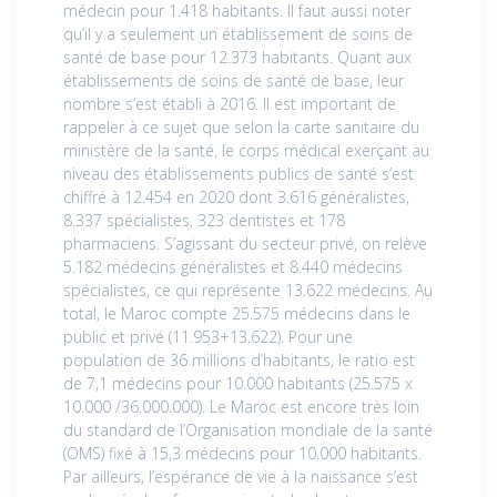
médecin pour 1.418 habitants. Il faut aussi noter
qu’il y a seulement un établissement de soins de
santé de base pour 12.373 habitants. Quant aux
établissements de soins de santé de base, leur
nombre s’est établi à 2016. Il est important de
rappeler à ce sujet que selon la carte sanitaire du
ministère de la santé, le corps médical exerçant au
niveau des établissements publics de santé s’est
chiffré à 12.454 en 2020 dont 3.616 généralistes,
8.337 spécialistes, 323 dentistes et 178
pharmaciens. S’agissant du secteur privé, on relève
5.182 médecins généralistes et 8.440 médecins
spécialistes, ce qui représente 13.622 médecins. Au
total, le Maroc compte 25.575 médecins dans le
public et privé (11.953+13.622). Pour une
population de 36 millions d’habitants, le ratio est
de 7,1 médecins pour 10.000 habitants (25.575 x
10.000 /36.000.000). Le Maroc est encore très loin
du standard de l’Organisation mondiale de la santé
(OMS) fixé à 15,3 médecins pour 10.000 habitants.
Par ailleurs, l’espérance de vie à la naissance s’est