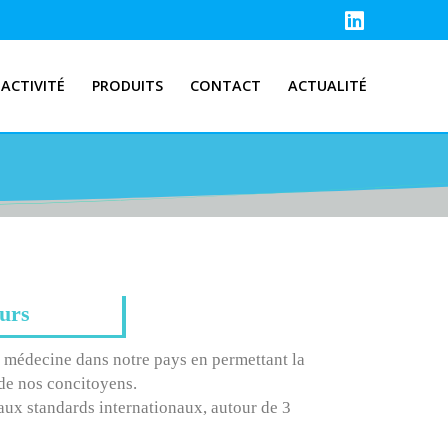
ACTIVITÉ
PRODUITS
CONTACT
ACTUALITÉ
eurs
la médecine dans notre pays en permettant la
 de nos concitoyens.
 aux standards internationaux, autour de 3