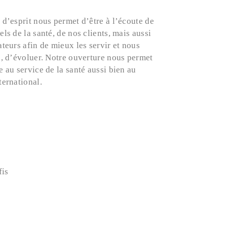
 d’esprit nous permet d’être à l’écoute de
ls de la santé, de nos clients, mais aussi
teurs afin de mieux les servir et nous
s, d’évoluer. Notre ouverture nous permet
 au service de la santé aussi bien au
ternational.
fis