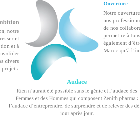
Ouverture
Notre ouverture
nos professionne
bition
de nos collabora
on, notre
permettre à tou
resser et
également d’être
tion et à
Maroc qu’à l’in
onsolider
os divers
projets.
Audace
Rien n’aurait été possible sans le génie et l’audace des
Femmes et des Hommes qui composent Zenith pharma :
l’audace d’entreprendre, de surprendre et de relever des dé
jour après jour.