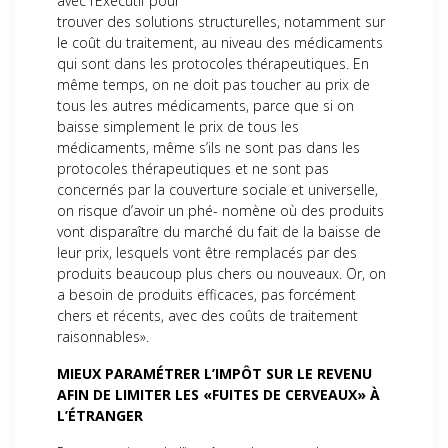
avec l’Exécutif pour
trouver des solutions structurelles, notamment sur
le coût du traitement, au niveau des médicaments
qui sont dans les protocoles thérapeutiques. En
même temps, on ne doit pas toucher au prix de
tous les autres médicaments, parce que si on
baisse simplement le prix de tous les
médicaments, même s’ils ne sont pas dans les
protocoles thérapeutiques et ne sont pas
concernés par la couverture sociale et universelle,
on risque d’avoir un phé- nomène où des produits
vont disparaître du marché du fait de la baisse de
leur prix, lesquels vont être remplacés par des
produits beaucoup plus chers ou nouveaux. Or, on
a besoin de produits efficaces, pas forcément
chers et récents, avec des coûts de traitement
raisonnables».
MIEUX PARAMÉTRER L’IMPÔT SUR LE REVENU
AFIN DE LIMITER LES «FUITES DE CERVEAUX» À
L’ÉTRANGER