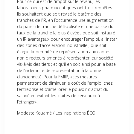
Pour ce qui est de l’impôt sur le revenu, les
laboratoires pharmaceutiques ont trois requêtes.
Ils souhaitent que soit révisé le barème des
tranches de l’IR, en l’occurrence une augmentation
du palier de tranche défiscalisée et une baisse du
taux de la tranche la plus élevée ; que soit instauré
un IR avantageux pour encourager l’emploi, à l’instar
des zones d’accélération industrielle ; que soit
élargie l’indemnité de représentation aux cadres
non directeurs amenés à représenter leur société
vis-à-vis des tiers ; et qu’il en soit ainsi pour la base
de l’indemnité de représentation à la prime
d’ancienneté. Pour la FMIIP, «ces mesures
permettront de diminuer le coût de l’emploi chez
l’entreprise et d’améliorer le pouvoir d’achat du
salarié en évitant les «fuites de cerveaux» à
l’étranger».
Modeste Kouamé / Les Inspirations ÉCO