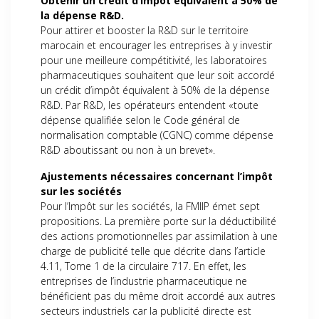
Obtenir un crédit d’impôt équivalent à 50% de
la
dépense R&D.
Pour attirer et booster la R&D sur le territoire
marocain et encourager les entreprises à y investir
pour une meilleure compétitivité, les laboratoires
pharmaceutiques souhaitent que leur soit accordé
un crédit d’impôt équivalent à 50% de la dépense
R&D. Par R&D, les opérateurs entendent «toute
dépense qualifiée selon le Code général de
normalisation comptable (CGNC) comme dépense
R&D aboutissant ou non à un brevet».
Ajustements nécessaires concernant l’impôt
sur les sociétés
Pour l’Impôt sur les sociétés, la FMIIP émet sept
propositions. La première porte sur la déductibilité
des actions promotionnelles par assimilation à une
charge de publicité telle que décrite dans l’article
4.11, Tome 1 de la circulaire 717. En effet, les
entreprises de l’industrie pharmaceutique ne
bénéficient pas du même droit accordé aux autres
secteurs industriels car la publicité directe est