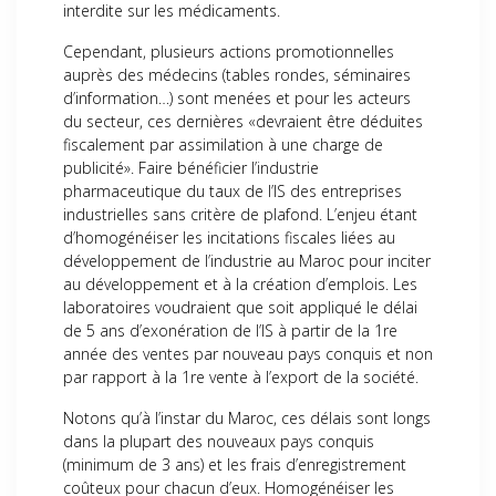
interdite sur les médicaments.
Cependant, plusieurs actions promotionnelles
auprès des médecins (tables rondes, séminaires
d’information…) sont menées et pour les acteurs
du secteur, ces dernières «devraient être déduites
fiscalement par assimilation à une charge de
publicité». Faire bénéficier l’industrie
pharmaceutique du taux de l’IS des entreprises
industrielles sans critère de plafond. L’enjeu étant
d’homogénéiser les incitations fiscales liées au
développement de l’industrie au Maroc pour inciter
au développement et à la création d’emplois. Les
laboratoires voudraient que soit appliqué le délai
de 5 ans d’exonération de l’IS à partir de la 1re
année des ventes par nouveau pays conquis et non
par rapport à la 1re vente à l’export de la société.
Notons qu’à l’instar du Maroc, ces délais sont longs
dans la plupart des nouveaux pays conquis
(minimum de 3 ans) et les frais d’enregistrement
coûteux pour chacun d’eux. Homogénéiser les