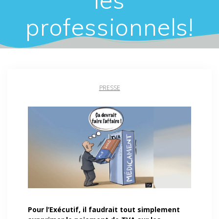
professionnels!
PRESSE
Pour l’Exécutif, il faudrait tout simplement