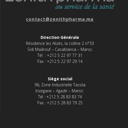
contact@zenithpharma.ma
Direction Générale
Résidence les Alizés, la colline 2 n°33
Sidi Maârouf – Casablanca – Maroc
Tél : +212 5 22 97 77 31
Fax : +212 5 22 97 29 14
Siège social
96, Zone Industrielle Tassila
Inzegane – Agadir – Maroc
Tél : +212 5 28 83 83 74
Fax : +212 5 28 83 79 25