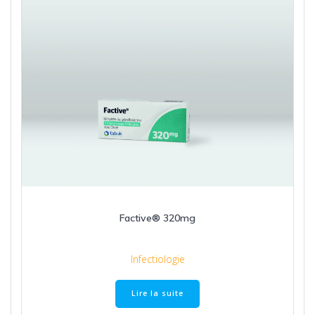
Factive® 320mg
Infectiologie
Lire la suite