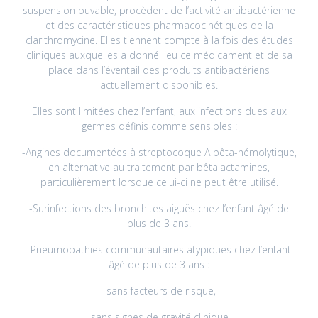
suspension buvable, procèdent de l’activité antibactérienne
et des caractéristiques pharmacocinétiques de la
clarithromycine. Elles tiennent compte à la fois des études
cliniques auxquelles a donné lieu ce médicament et de sa
place dans l’éventail des produits antibactériens
actuellement disponibles.
Elles sont limitées chez l’enfant, aux infections dues aux
germes définis comme sensibles :
-Angines documentées à streptocoque A bêta-hémolytique,
en alternative au traitement par bêtalactamines,
particulièrement lorsque celui-ci ne peut être utilisé.
-Surinfections des bronchites aiguës chez l’enfant âgé de
plus de 3 ans.
-Pneumopathies communautaires atypiques chez l’enfant
âgé de plus de 3 ans :
-sans facteurs de risque,
-sans signes de gravité clinique,