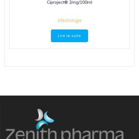
Ciproject® 2mg/100ml
Infectiologie
Lire la suite