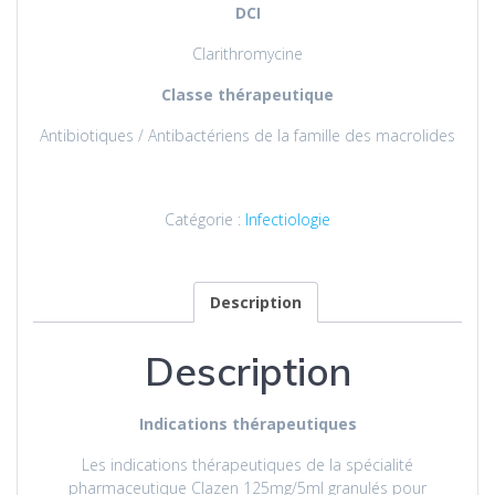
DCI
Clarithromycine
Classe thérapeutique
Antibiotiques / Antibactériens de la famille des macrolides
Catégorie :
Infectiologie
Description
Description
Indications thérapeutiques
Les indications thérapeutiques de la spécialité
pharmaceutique Clazen 125mg/5ml granulés pour