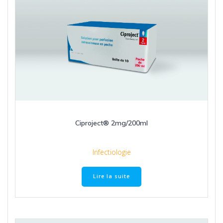
Ciproject® 2mg/200ml
Infectiologie
Lire la suite