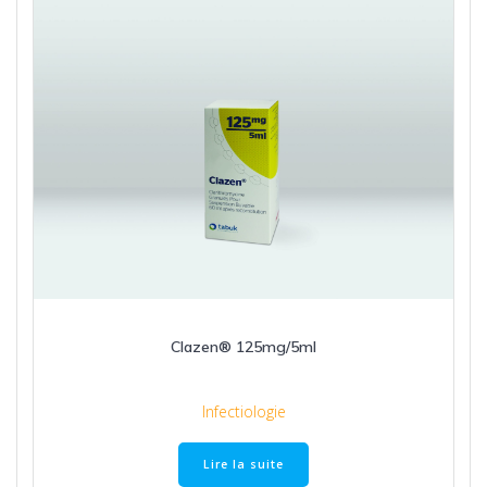
Clazen® 125mg/5ml
Infectiologie
Lire la suite