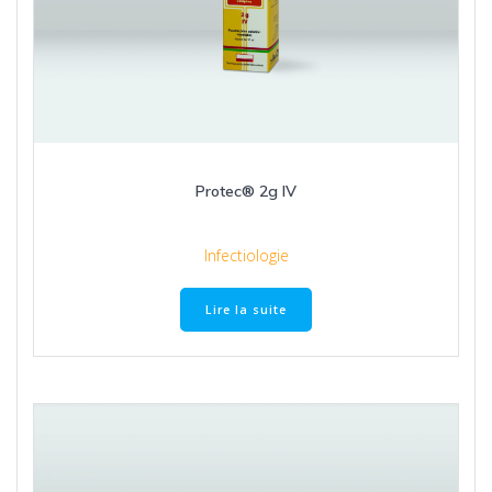
Protec® 2g IV
Infectiologie
Lire la suite