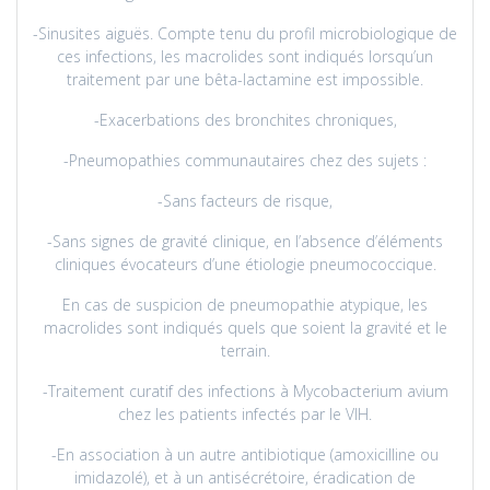
-Sinusites aiguës. Compte tenu du profil microbiologique de
ces infections, les macrolides sont indiqués lorsqu’un
traitement par une bêta-lactamine est impossible.
-Exacerbations des bronchites chroniques,
-Pneumopathies communautaires chez des sujets :
-Sans facteurs de risque,
-Sans signes de gravité clinique, en l’absence d’éléments
cliniques évocateurs d’une étiologie pneumococcique.
En cas de suspicion de pneumopathie atypique, les
macrolides sont indiqués quels que soient la gravité et le
terrain.
-Traitement curatif des infections à Mycobacterium avium
chez les patients infectés par le VIH.
-En association à un autre antibiotique (amoxicilline ou
imidazolé), et à un antisécrétoire, éradication de