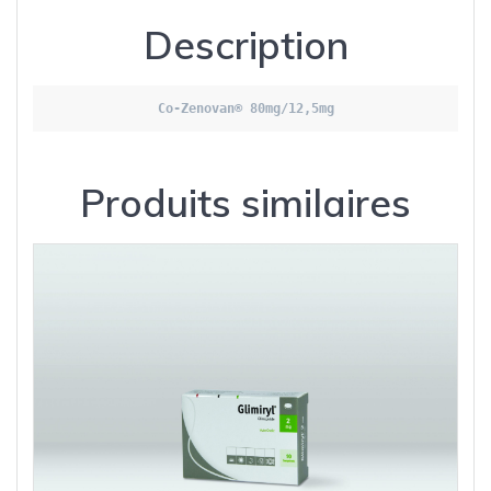
Description
Co-
Zenovan
® 80mg/12,5mg
Produits similaires