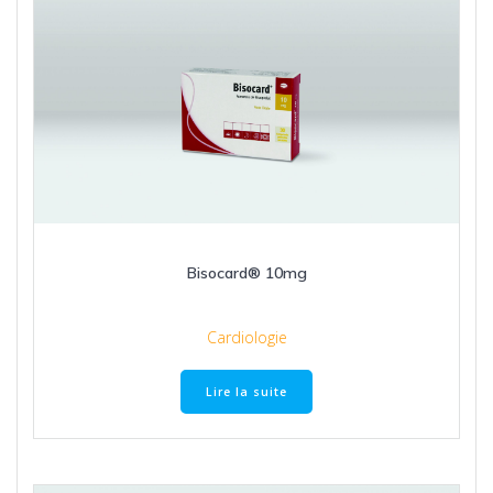
Bisocard® 10mg
Cardiologie
Lire la suite