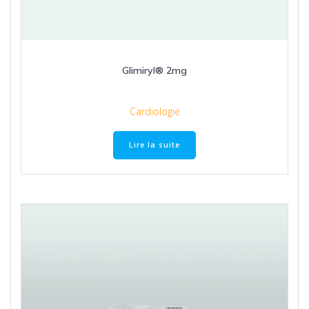
Glimiryl® 2mg
Cardiologie
Lire la suite