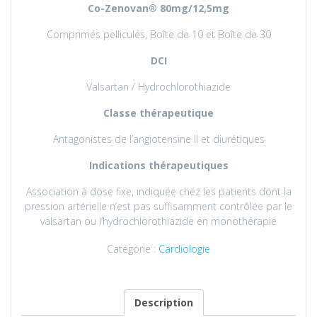
Co-
Zenovan
® 80mg/12,5mg
Comprimés pelliculés, Boîte de 10 et Boîte de 30
DCI
Valsartan / Hydrochlorothiazide
Classe thérapeutique
Antagonistes de l’angiotensine II et diurétiques
Indications thérapeutiques
Association à dose fixe, indiquée chez les patients dont la
pression artérielle n’est pas suffisamment contrôlée par le
valsartan ou l’hydrochlorothiazide en monothérapie
Catégorie :
Cardiologie
Description