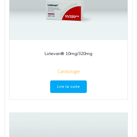
Lotevan® 10mg/320mg
Cardiologie
Lire la suite