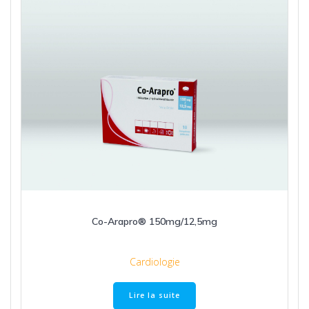
Co-Arapro® 150mg/12,5mg
Cardiologie
Lire la suite