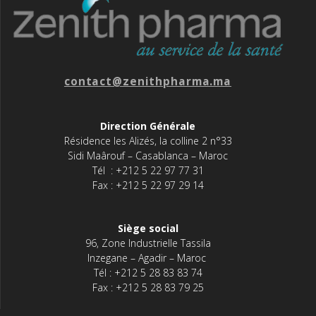
contact@zenithpharma.ma
Direction Générale
Résidence les Alizés, la colline 2 n°33
Sidi Maârouf – Casablanca – Maroc
Tél : +212 5 22 97 77 31
Fax : +212 5 22 97 29 14
Siège social
96, Zone Industrielle Tassila
Inzegane – Agadir – Maroc
Tél : +212 5 28 83 83 74
Fax : +212 5 28 83 79 25