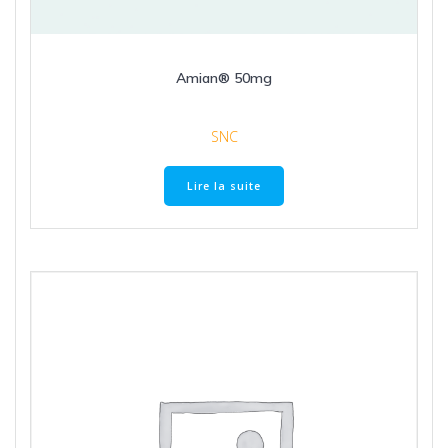
Amian® 50mg
SNC
Lire la suite