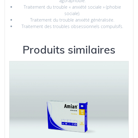
agoraphobie.
Traitement du trouble « anxiété sociale » (phobie
sociale).
Traitement du trouble anxiété généralisée.
Traitement des troubles obsessionnels compulsifs.
Produits similaires