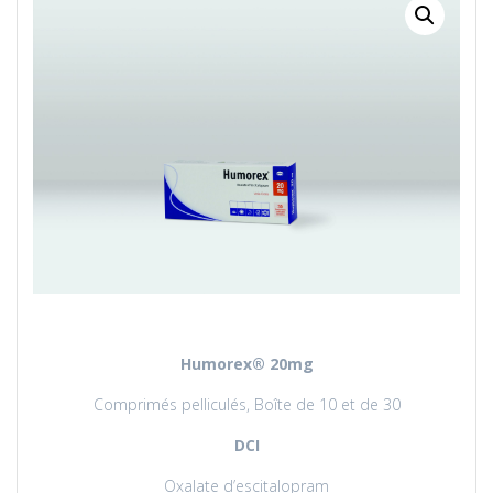
Humorex
® 20mg
Comprimés pelliculés, Boîte de 10 et de 30
DCI
Oxalate d’escitalopram