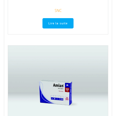
SNC
Lire la suite