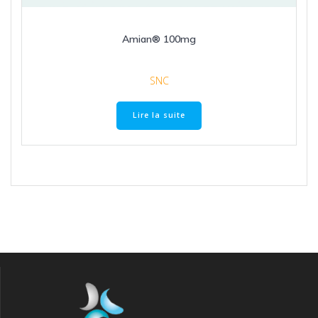
Amian® 100mg
SNC
Lire la suite