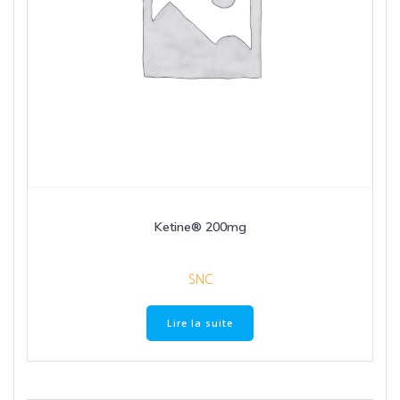
Ketine® 200mg
SNC
Lire la suite