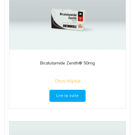
Bicalutamide Zenith® 50mg
Onco-hôpital
Lire la suite