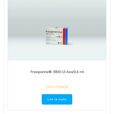
Fraxiparine® 3800 UI Axa/0,4 ml
Onco-hôpital
Lire la suite