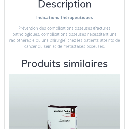
Description
Indications thérapeutiques
Prévention des complications osseuses (fractures
pathologiques, complications osseuses nécessitant une
radiothérapie ou une chirurgie) chez les patients atteints de
cancer du sein et de métastases osseuses.
Produits similaires