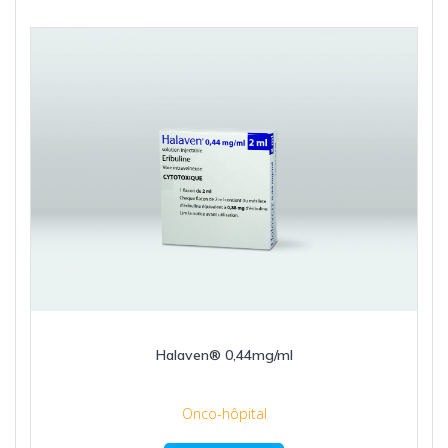
Halaven® 0,44mg/ml
Onco-hôpital