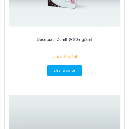
Docetaxel Zenith® 80mg/2ml
Onco-hôpital
Lire la suite