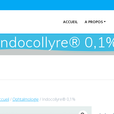
ACCUEIL
A PROPOS
Indocollyre® 0,1
cueil
/
Ophtalmologie
/ Indocollyre® 0,1%