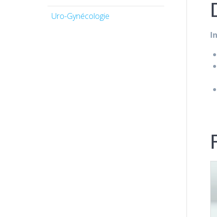
Uro-Gynécologie
I