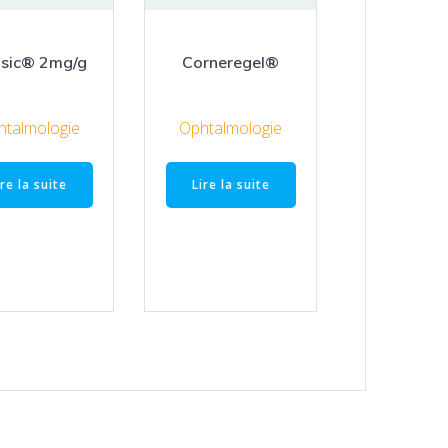
osic® 2mg/g
Corneregel®
htalmologie
Ophtalmologie
ire la suite
Lire la suite