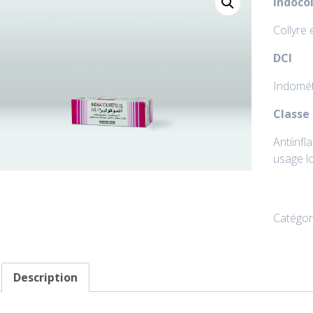
Indocol
Collyre 
DCI
Indomét
Classe
Antiinfl
usage l
Catégor
Description