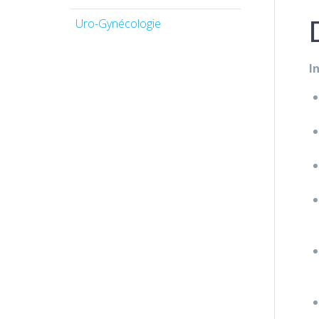
Uro-Gynécologie
I