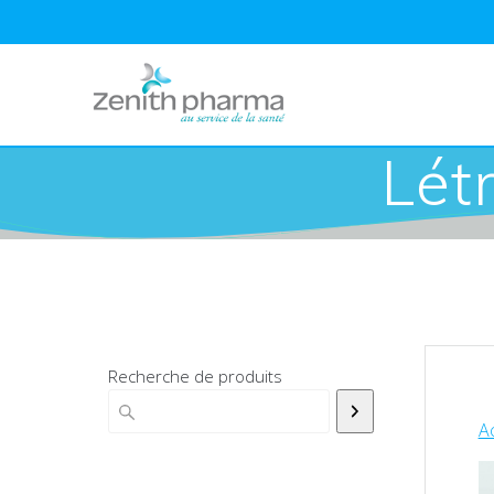
Lét
Recherche de produits
Ac