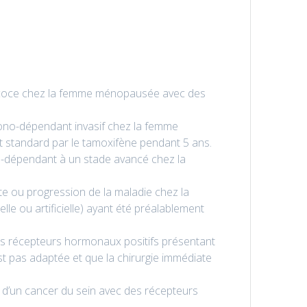
précoce chez la femme ménopausée avec des
ono-dépendant invasif chez la femme
 standard par le tamoxifène pendant 5 ans.
o-dépendant à un stade avancé chez la
e ou progression de la maladie chez la
 ou artificielle) ayant été préalablement
 récepteurs hormonaux positifs présentant
st pas adaptée et que la chirurgie immédiate
s d’un cancer du sein avec des récepteurs