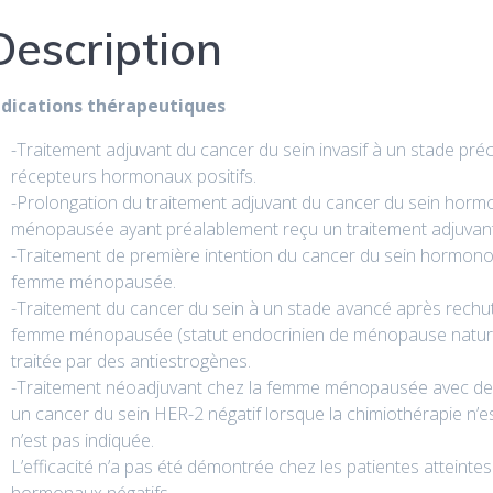
Description
ndications thérapeutiques
-Traitement adjuvant du cancer du sein invasif à un stade 
récepteurs hormonaux positifs.
-Prolongation du traitement adjuvant du cancer du sein horm
ménopausée ayant préalablement reçu un traitement adjuvant
-Traitement de première intention du cancer du sein hormon
femme ménopausée.
-Traitement du cancer du sein à un stade avancé après rechut
femme ménopausée (statut endocrinien de ménopause naturelle
traitée par des antiestrogènes.
-Traitement néoadjuvant chez la femme ménopausée avec des
un cancer du sein HER-2 négatif lorsque la chimiothérapie n’e
n’est pas indiquée.
L’efficacité n’a pas été démontrée chez les patientes atteinte