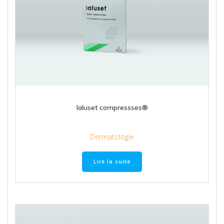
Ialuset compressses®
Dermatologie
Lire la suite