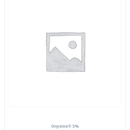
Onyxine
® 5%