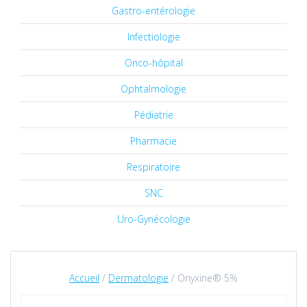
Gastro-entérologie
Infectiologie
Onco-hôpital
Ophtalmologie
Pédiatrie
Pharmacie
Respiratoire
SNC
Uro-Gynécologie
Accueil
/
Dermatologie
/ Onyxine® 5%