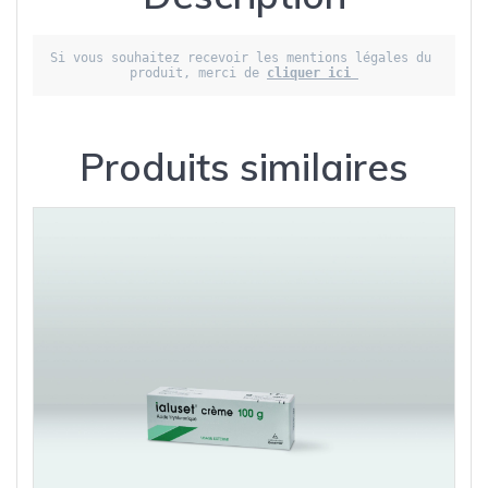
Si vous souhaitez recevoir les mentions légales du 
produit, merci de 
cliquer ici 
Produits similaires