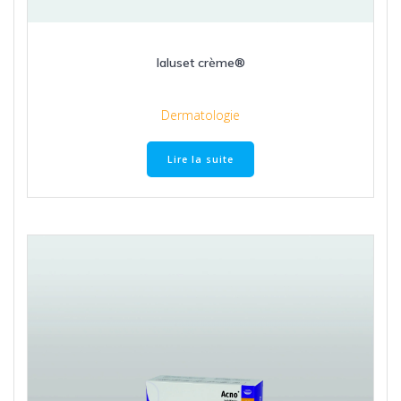
Ialuset crème®
Dermatologie
Lire la suite