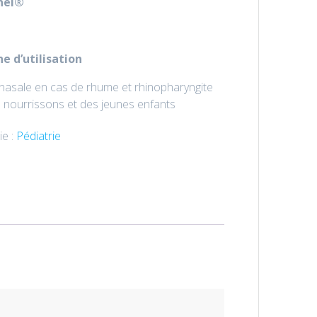
nel
®
e d’utilisation
nasale en cas de rhume et rhinopharyngite
s nourrissons et des jeunes enfants
ie :
Pédiatrie