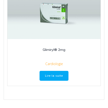
Glimiryl® 2mg
Cardiologie
Lire la suite