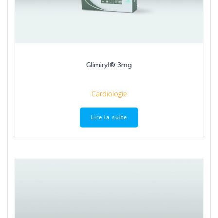
Glimiryl® 3mg
Cardiologie
Lire la suite