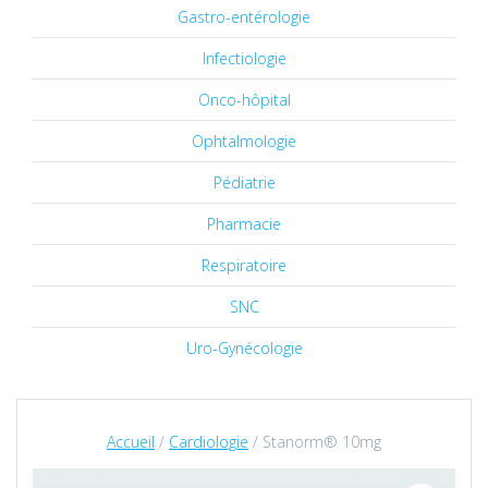
Gastro-entérologie
Infectiologie
Onco-hôpital
Ophtalmologie
Pédiatrie
Pharmacie
Respiratoire
SNC
Uro-Gynécologie
Accueil
/
Cardiologie
/ Stanorm® 10mg