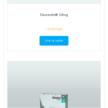
Decrestin® 10mg
Cardiologie
Lire la suite