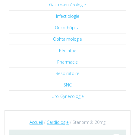
Gastro-entérologie
Infectiologie
Onco-hôpital
Ophtalmologie
Pédiatrie
Pharmacie
Respiratoire
SNC
Uro-Gynécologie
Accueil
/
Cardiologie
/ Stanorm® 20mg