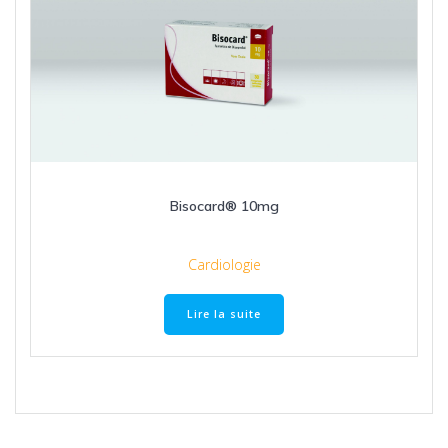
Bisocard® 10mg
Cardiologie
Lire la suite