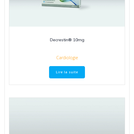
Decrestin® 10mg
Cardiologie
Lire la suite