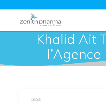
Khalid Ait 
l’Agence
PRESSE