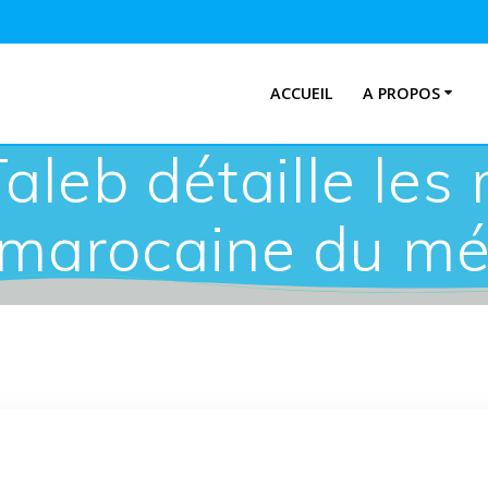
ACCUEIL
A PROPOS
Taleb détaille les
 marocaine du m