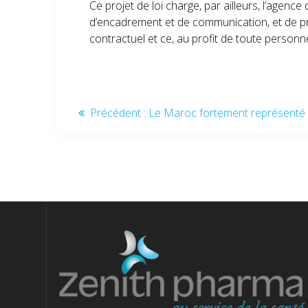
Ce projet de loi charge, par ailleurs, l’agenc
d’encadrement et de communication, et de p
contractuel et ce, au profit de toute personne
Précédent :
Le Maroc fortement représenté