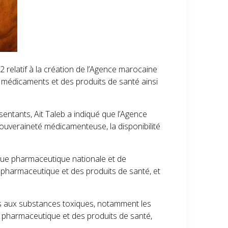
22 relatif à la création de l’Agence marocaine
 médicaments et des produits de santé ainsi
entants, Ait Taleb a indiqué que l’Agence
souveraineté médicamenteuse, la disponibilité
itique pharmaceutique nationale et de
ur pharmaceutique et des produits de santé, et
ées aux substances toxiques, notamment les
e pharmaceutique et des produits de santé,