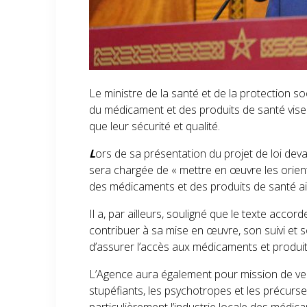
Le ministre de la santé et de la protection soc
du médicament et des produits de santé vise 
que leur sécurité et qualité.
L
ors de sa présentation du projet de loi dev
sera chargée de « mettre en œuvre les orient
des médicaments et des produits de santé ains
Il a, par ailleurs, souligné que le texte acco
contribuer à sa mise en œuvre, son suivi et s
d’assurer l’accès aux médicaments et produits d
L’Agence aura également pour mission de veil
stupéfiants, les psychotropes et les précurs
particulièrement l’industrie locale des médic