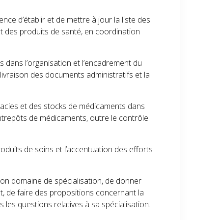
e d’établir et de mettre à jour la liste des
t des produits de santé, en coordination
s dans l’organisation et l’encadrement du
livraison des documents administratifs et la
rmacies et des stocks de médicaments dans
entrepôts de médicaments, outre le contrôle
roduits de soins et l’accentuation des efforts
s son domaine de spécialisation, de donner
nt, de faire des propositions concernant la
 les questions relatives à sa spécialisation.