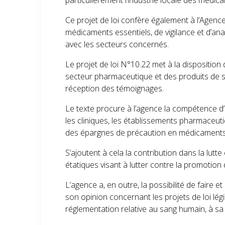
Ce projet de loi confère également à l’Agenc
médicaments essentiels, de vigilance et d’an
avec les secteurs concernés.
Le projet de loi N°10.22 met à la dispositio
secteur pharmaceutique et des produits de so
réception des témoignages.
Le texte procure à l’agence la compétence d
les cliniques, les établissements pharmaceut
des épargnes de précaution en médicaments 
S’ajoutent à cela la contribution dans la lutt
étatiques visant à lutter contre la promoti
L’agence a, en outre, la possibilité de faire
son opinion concernant les projets de loi lég
réglementation relative au sang humain, à sa p