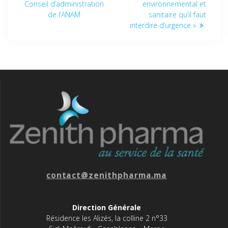
Conseil d’administration
environnemental et
de l’ANAM
sanitaire qu’il faut
interdire d’urgence »
contact@zenithpharma.ma
Direction Générale
Résidence les Alizés, la colline 2 n°33