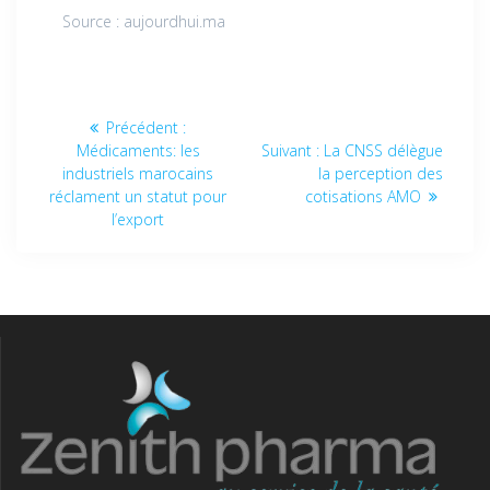
Source : aujourdhui.ma
Précédent :
Médicaments: les
Suivant :
La CNSS délègue
industriels marocains
la perception des
réclament un statut pour
cotisations AMO
l’export