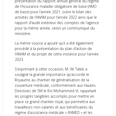
présentation du rapport annuel général du régime
de l’Assurance maladie obligatoire de base (AMO
de base) pour l’année 2021, outre le bilan des
activités de l’ANAM pour l’année 2022 ainsi que le
rapport d’audit extérieur des comptes de l’agence
pour la même année, selon un communiqué du
ministère.
La même source a ajouté qu’il a été également
procédé à la présentation du plan d’action de
l’ANAM et du projet de cette instance pour l’année
2023.
S’exprimant à cette occasion, M. Aït Taleb a
souligné la grande importance qu’accorde le
Royaume au chantier de généralisation de la
couverture médicale, conformément aux Hautes
Directives de SM le Roi Mohammed VI, rappelant
les progrès tangibles accomplis pour mettre en
place ce grand chantier royal, qui permettra aux
travailleurs non-salariés et aux bénéficiaires du
régime d’assistance médicale « RAMED » et les