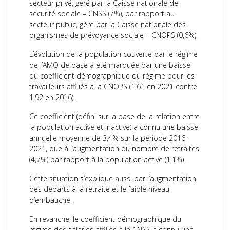
secteur privé, géré par la Caisse nationale de
sécurité sociale – CNSS (7%), par rapport au
secteur public, géré par la Caisse nationale des
organismes de prévoyance sociale – CNOPS (0,6%).
L’évolution de la population couverte par le régime
de l’AMO de base a été marquée par une baisse
du coefficient démographique du régime pour les
travailleurs affiliés à la CNOPS (1,61 en 2021 contre
1,92 en 2016).
Ce coefficient (défini sur la base de la relation entre
la population active et inactive) a connu une baisse
annuelle moyenne de 3,4% sur la période 2016-
2021, due à l’augmentation du nombre de retraités
(4,7%) par rapport à la population active (1,1%).
Cette situation s’explique aussi par l’augmentation
des départs à la retraite et le faible niveau
d’embauche.
En revanche, le coefficient démographique du
régime des salariés affiliés à la CNSS a connu une