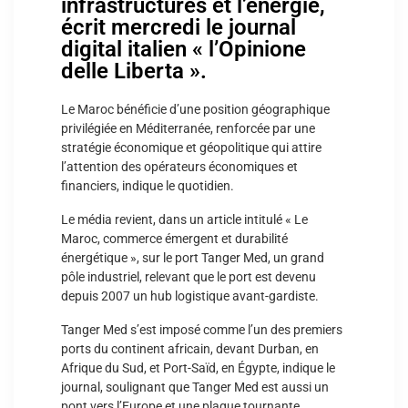
infrastructures et l’énergie,
écrit mercredi le journal
digital italien « l’Opinione
delle Liberta ».
Le Maroc bénéficie d’une position géographique
privilégiée en Méditerranée, renforcée par une
stratégie économique et géopolitique qui attire
l’attention des opérateurs économiques et
financiers, indique le quotidien.
Le média revient, dans un article intitulé « Le
Maroc, commerce émergent et durabilité
énergétique », sur le port Tanger Med, un grand
pôle industriel, relevant que le port est devenu
depuis 2007 un hub logistique avant-gardiste.
Tanger Med s’est imposé comme l’un des premiers
ports du continent africain, devant Durban, en
Afrique du Sud, et Port-Saïd, en Égypte, indique le
journal, soulignant que Tanger Med est aussi un
pont vers l’Europe et une plaque tournante