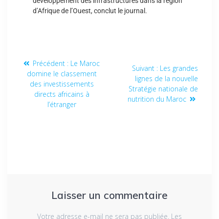
développement des infrastructures dans la région
d’Afrique de l’Ouest, conclut le journal.
Précédent :
Le Maroc
Suivant :
Les grandes
domine le classement
lignes de la nouvelle
des investissements
Stratégie nationale de
directs africains à
nutrition du Maroc
l’étranger
Laisser un commentaire
Votre adresse e-mail ne sera pas publiée.
Les