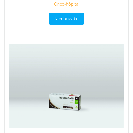
Onco-hôpital
Lire la suite