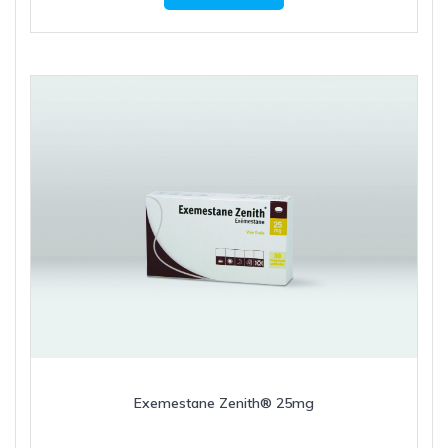
Exemestane Zenith® 25mg