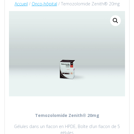
Accueil
/
Onco-hôpital
/ Temozolomide Zenith® 20mg
Temozolomide
Zenith® 20mg
Gélules dans un flacon en HPDE, Boîte d’un flacon de 5
gélules