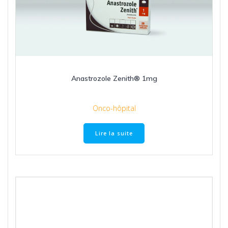
Anastrozole Zenith® 1mg
Onco-hôpital
Lire la suite