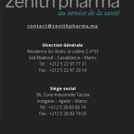
contact@zenithpharma.ma
Direction Générale
Résidence les Alizés, la colline 2 n°33
Sidi Maârouf – Casablanca – Maroc
Tél : +212 5 22 97 77 31
Fax : +212 5 22 97 29 14
Siège social
96, Zone Industrielle Tassila
Inzegane – Agadir – Maroc
Tél : +212 5 28 83 83 74
Fax : +212 5 28 83 79 25