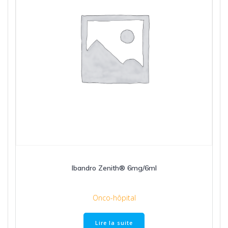
Ibandro Zenith® 6mg/6ml
Onco-hôpital
Lire la suite