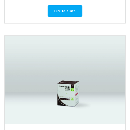
Lire la suite