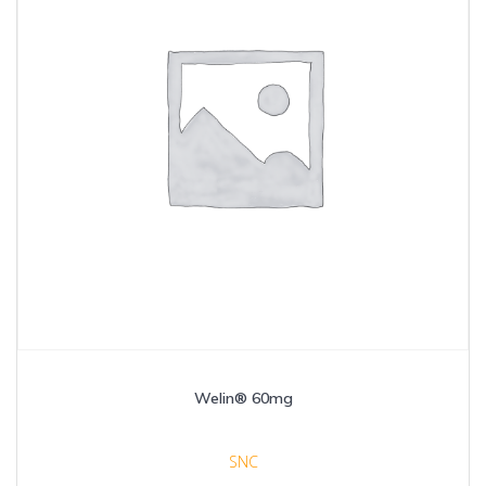
Welin® 60mg
SNC