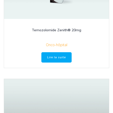
Temozolomide Zenith® 20mg
Onco-hôpital
Lire la suite