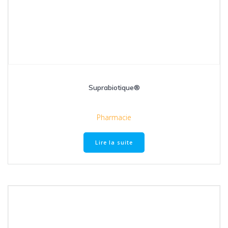
Suprabiotique®
Pharmacie
Lire la suite