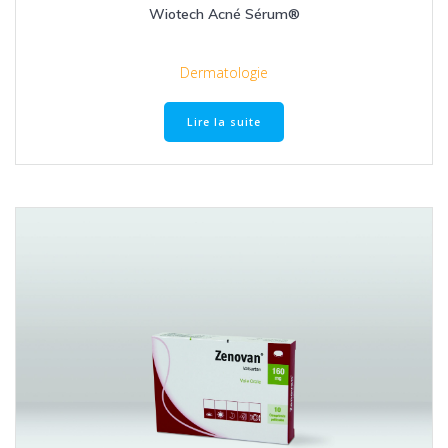
Wiotech Acné Sérum®
Dermatologie
Lire la suite