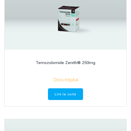
Temozolomide Zenith® 250mg
Onco-hôpital
Lire la suite