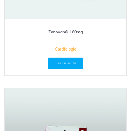
Zenovan® 160mg
Cardiologie
Lire la suite