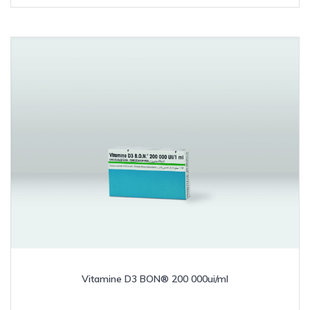
Vitamine D3 BON® 200 000ui/ml