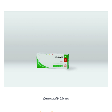
Zenoxia® 15mg