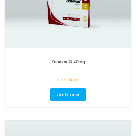
Zenovan® 40mg
Cardiologie
Lire la suite