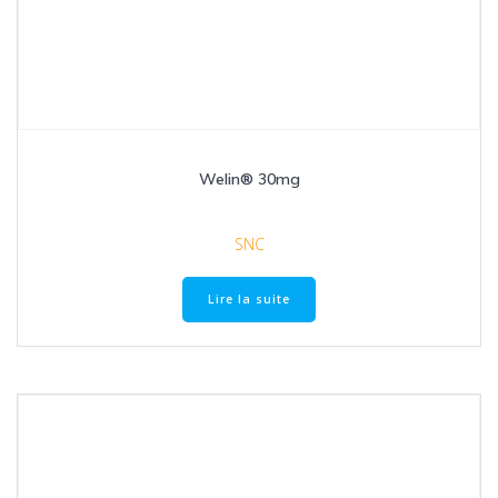
Welin® 30mg
SNC
Lire la suite