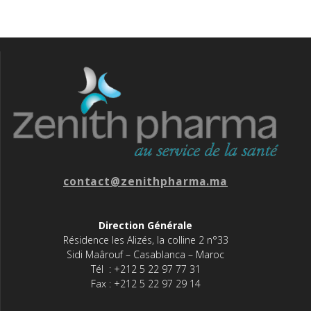
contact@zenithpharma.ma
Direction Générale
Résidence les Alizés, la colline 2 n°33
Sidi Maârouf – Casablanca – Maroc
Tél : +212 5 22 97 77 31
Fax : +212 5 22 97 29 14